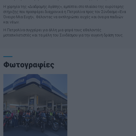
Η χορηγία της «Διαδρομής Αγάπης», εμπίπτει στο πλαίσιο της ευρύτερης
στήριξης που προσφέρει διαχρονικά η Πετρολίνα προς τον Σύνδεσμο «Ένα
Όνειρο Μια Ευχή», θέλοντας να εκπληρώσει ευχές και όνειρα παιδιών
και νέων.
Η Πετρολίνα συγχαίρει για άλλη μια φορά τους εθελοντές
μοτοσικλετιστές και τα μέλη του Συνδέσμου για την ευγενή δράση τους.
Φωτογραφίες