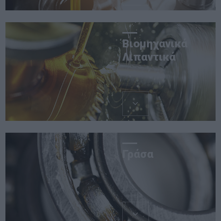
Βιομηχανικά
Λιπαντικά
Γράσα