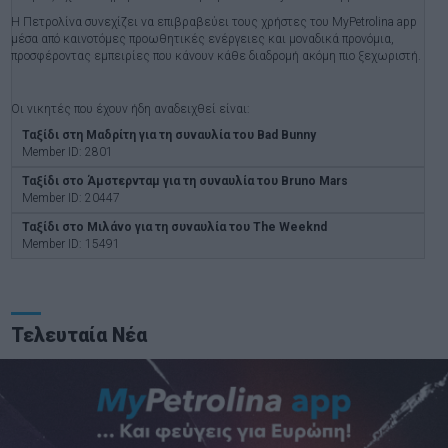
Η Πετρολίνα συνεχίζει να επιβραβεύει τους χρήστες του MyPetrolina app
μέσα από καινοτόμες προωθητικές ενέργειες και μοναδικά προνόμια,
προσφέροντας εμπειρίες που κάνουν κάθε διαδρομή ακόμη πιο ξεχωριστή.
Οι νικητές που έχουν ήδη αναδειχθεί είναι:
Ταξίδι στη Μαδρίτη για τη συναυλία του Bad Bunny
Member ID: 2801
Ταξίδι στο Άμστερνταμ για τη συναυλία του Bruno Mars
Member ID: 20447
Ταξίδι στο Μιλάνο για τη συναυλία του The Weeknd
Member ID: 15491
Τελευταία Νέα