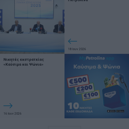
18 Ιουν 2026
Νικητές εκστρατείας
«Καύσιμα και Ψώνια»
16 Ιουν 2026