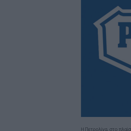
Η Πετρολίνα, στο πλαίσ