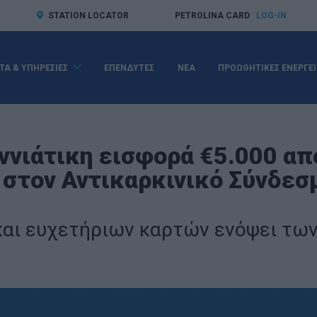
STATION LOCATOR
PETROLINA CARD
LOG-IN
ΤΑ & ΥΠΗΡΕΣΙΕΣ
ΕΠΕΝΔΥΤΕΣ
ΝΕΑ
ΠΡΟΩΘΗΤΙΚΕΣ ΕΝΕΡΓΕΙ
ννιάτικη εισφορά €5.000 απ
 στον Αντικαρκινικό Σύνδεσ
και ευχετήριων καρτών ενόψει τω