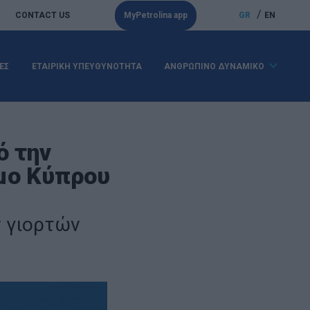
/
CONTACT US
MyPetrolina app
GR
EN
ΕΣ
ΕΤΑΙΡΙΚΗ ΥΠΕΥΘΥΝΟΤΗΤΑ
ΑΝΘΡΩΠΙΝΟ ΔΥΝΑΜΙΚΟ
ό την
μο Κύπρου
ν γιορτών