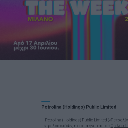
Petrolina (Holdings) Public Limited
Η Petrolina (Holdings) Public Limited («Πετρολί
πετρελαιοειδών, η οποία ηγείται του
Ομίλου Π