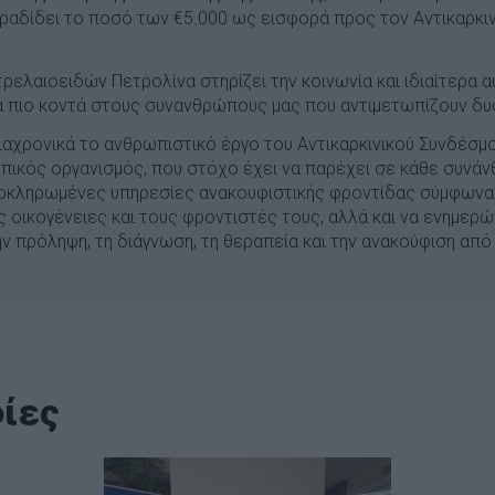
ραδίδει το ποσό των €5.000 ως εισφορά προς τον Αντικαρκι
τρελαιοειδών Πετρολίνα στηρίζει την κοινωνία και ιδιαίτερα α
α πιο κοντά στους συνανθρώπους μας που αντιμετωπίζουν δυ
διαχρονικά το ανθρωπιστικό έργο του Αντικαρκινικού Συνδέσμ
οπικός οργανισμός, που στόχο έχει να παρέχει σε κάθε συνά
οκληρωμένες υπηρεσίες ανακουφιστικής φροντίδας σύμφωνα 
ις οικογένειες και τους φροντιστές τους, αλλά και να ενημερώ
 πρόληψη, τη διάγνωση, τη θεραπεία και την ανακούφιση από 
ίες