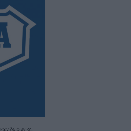
τικων δώρων και