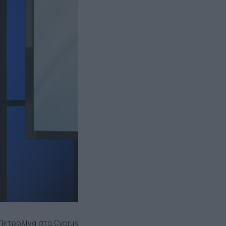
 Πετρολίνα στα Cyprus