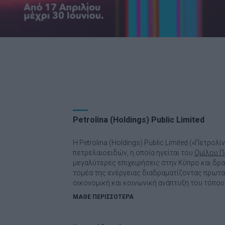
Petrolina (Holdings) Public Limited
Η Petrolina (Holdings) Public Limited («Πετρολί
πετρελαιοειδών, η οποία ηγείται του
Ομίλου Π
μεγαλύτερες επιχειρήσεις στην Κύπρο και δρ
τομέα της ενέργειας διαδραματίζοντας πρωτ
οικονομική και κοινωνική ανάπτυξη του τόπου
ΜΑΘΕ ΠΕΡΙΣΣΟΤΕΡΑ