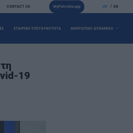
/
CONTACT US
MyPetrolina app
GR
EN
ΕΣ
ΕΤΑΙΡΙΚΗ ΥΠΕΥΘΥΝΟΤΗΤΑ
ΑΝΘΡΩΠΙΝΟ ΔΥΝΑΜΙΚΟ
 τη
vid-19