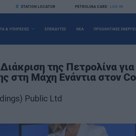
STATION LOCATOR
PETROLINA CARD
LOG-IN
ΤΑ & ΥΠΗΡΕΣΙΕΣ
ΕΠΕΝΔΥΤΕΣ
ΝΕΑ
ΠΡΟΩΘΗΤΙΚΕΣ ΕΝΕΡΓΕΙ
Διάκριση της Πετρολίνα για
ης στη Μάχη Ενάντια στον Co
dings) Public Ltd