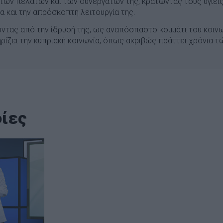
 των πελατών και των συνεργατών της, κρατώντας τους υγιείς
 και την απρόσκοπτη λειτουργία της.
ώντας από την ίδρυσή της, ως αναπόσπαστο κομμάτι του κοινω
ηρίζει την κυπριακή κοινωνία, όπως ακριβώς πράττει χρόνια 
ίες