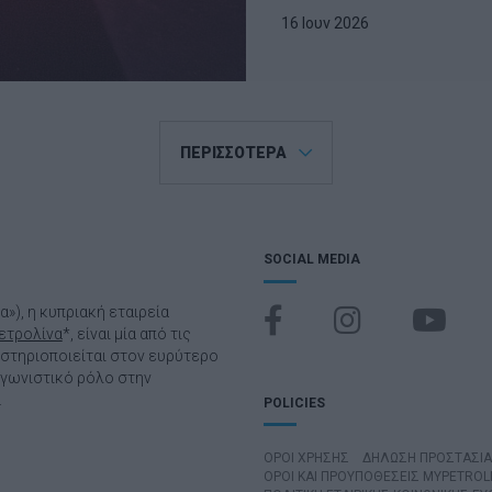
16 Ιουν 2026
ΠΕΡΙΣΣΟΤΕΡΑ
SOCIAL MEDIA
να»), η κυπριακή εταιρεία
ετρολίνα
*, είναι μία από τις
αστηριοποιείται στον ευρύτερο
αγωνιστικό ρόλο στην
.
POLICIES
ΌΡΟΙ ΧΡΉΣΗΣ
ΔΗΛΩΣΗ ΠΡΟΣΤΑΣΙ
ΟΡΟΙ ΚΑΙ ΠΡΟΥΠΟΘΕΣΕΙΣ MYPETROL