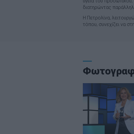
υγεία του προσωπικού,
διατηρώντας παράλληλα
Η Πετρολίνα, λειτουργ
τόπου, συνεχίζει να στ
Φωτογραφ