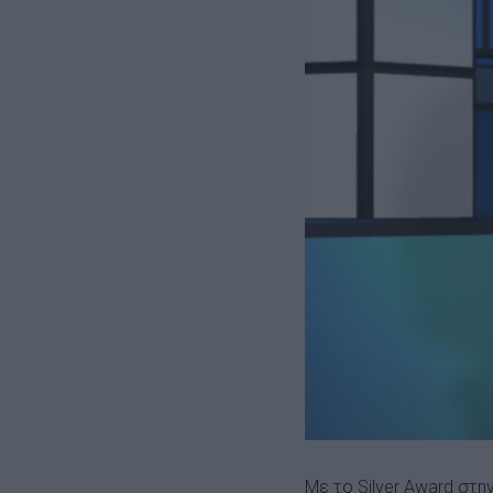
Με το Silver Award στη