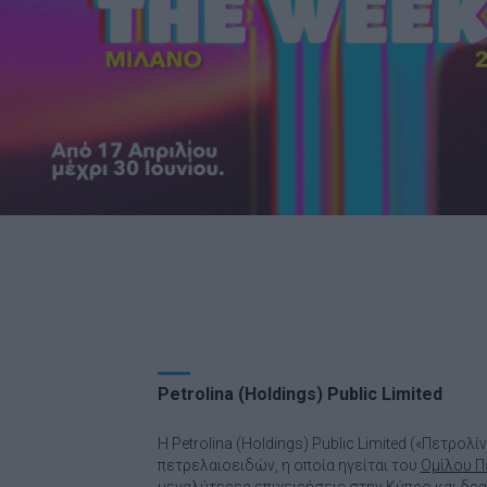
Petrolina (Holdings) Public Limited
Η Petrolina (Holdings) Public Limited («Πετρολί
πετρελαιοειδών, η οποία ηγείται του
Ομίλου Π