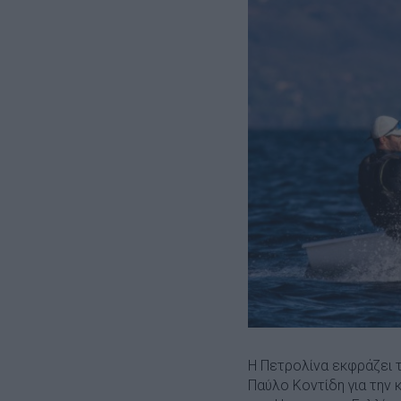
Η Πετρολίνα εκφράζει τ
Παύλο Κοντίδη για την