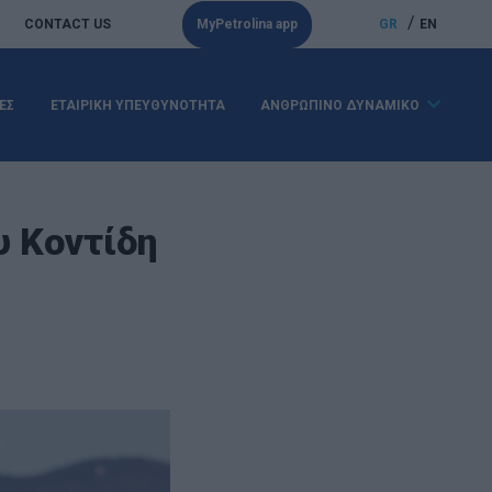
/
CONTACT US
MyPetrolina app
GR
EN
ΕΣ
ΕΤΑΙΡΙΚΗ ΥΠΕΥΘΥΝΟΤΗΤΑ
ΑΝΘΡΩΠΙΝΟ ΔΥΝΑΜΙΚΟ
υ Κοντίδη