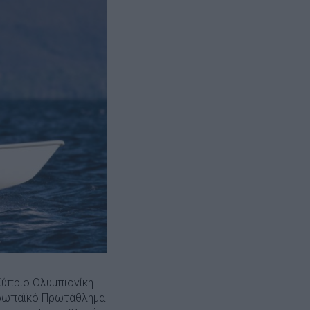
Κύπριο Ολυμπιονίκη
ευρωπαϊκό Πρωτάθλημα