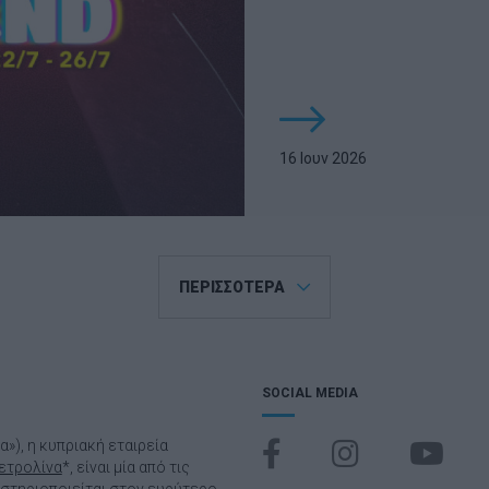
16 Ιουν 2026
ΠΕΡΙΣΣΟΤΕΡΑ
SOCIAL MEDIA
να»), η κυπριακή εταιρεία
ετρολίνα
*, είναι μία από τις