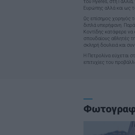
του Hyeres, στη Γαλλία
Ευρώπης αλλά και ως τ
Ως επίσημος χορηγός τ
διπλά υπερήφανη. Παρά 
Κοντίδης κατάφερε να 
σπουδαίους αθλητές τη
σκληρή δουλειά και συ
Η Πετρολίνα εύχεται σ
επιτυχίες του προβάλλο
Φωτογραφ