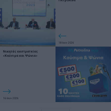
Πετρολίνα
18 Ιουν 2026
Νικητές εκστρατείας
«Καύσιμα και Ψώνια»
16 Ιουν 2026