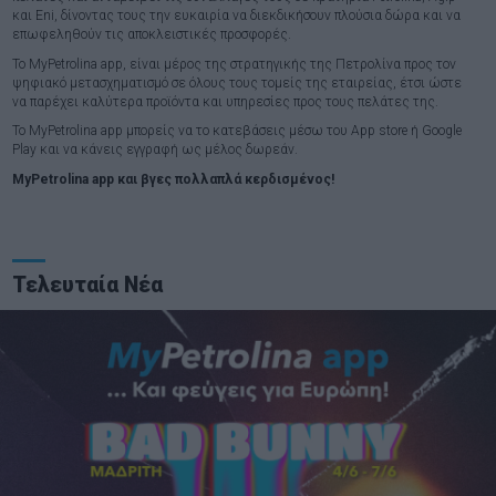
και Eni, δίνοντας τους την ευκαιρία να διεκδικήσουν πλούσια δώρα και να
επωφεληθούν τις αποκλειστικές προσφορές.
Το MyPetrolina app, είναι μέρος της στρατηγικής της Πετρολίνα προς τον
ψηφιακό μετασχηματισμό σε όλους τους τομείς της εταιρείας, έτσι ώστε
να παρέχει καλύτερα προϊόντα και υπηρεσίες προς τους πελάτες της.
Το MyPetrolina app μπορείς να το κατεβάσεις μέσω του App store ή Google
Play και να κάνεις εγγραφή ως μέλος δωρεάν.
MyPetrolina
app
και βγες πολλαπλά κερδισμένος!
Τελευταία Νέα