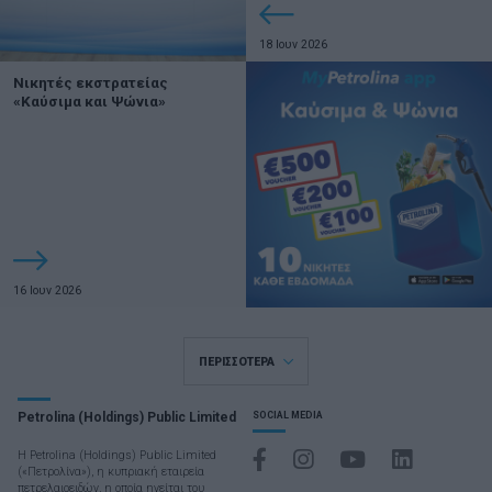
18 Ιουν 2026
Νικητές εκστρατείας
«Καύσιμα και Ψώνια»
16 Ιουν 2026
ΠΕΡΙΣΣΟΤΕΡΑ
Petrolina (Holdings) Public Limited
SOCIAL MEDIA
Η Petrolina (Holdings) Public Limited
(«Πετρολίνα»), η κυπριακή εταιρεία
πετρελαιοειδών, η οποία ηγείται του