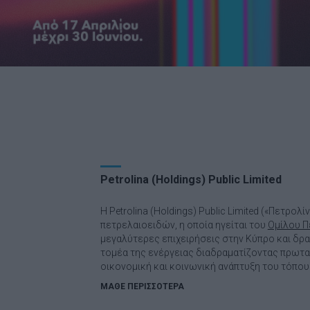
Petrolina (Holdings) Public Limited
Η Petrolina (Holdings) Public Limited («Πετρολί
πετρελαιοειδών, η οποία ηγείται του
Ομίλου Π
μεγαλύτερες επιχειρήσεις στην Κύπρο και δρ
τομέα της ενέργειας διαδραματίζοντας πρωτ
οικονομική και κοινωνική ανάπτυξη του τόπου
ΜΑΘΕ ΠΕΡΙΣΣΟΤΕΡΑ