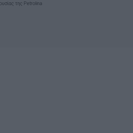
υσίας της Petrolina