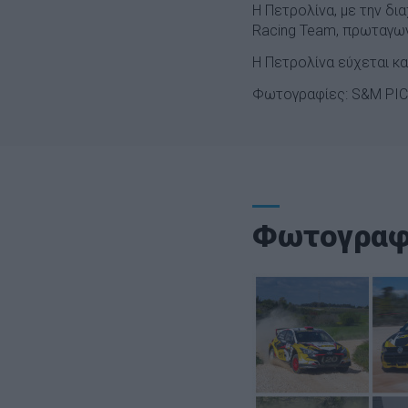
Η Πετρολίνα, με την δι
Racing Team, πρωταγων
Η Πετρολίνα εύχεται κ
Φωτογραφίες: S&M PI
Φωτογραφ