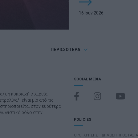
16 Ιουν 2026
ΠΕΡΙΣΣΟΤΕΡΑ
SOCIAL MEDIA
να»), η κυπριακή εταιρεία
ετρολίνα
*, είναι μία από τις
αστηριοποιείται στον ευρύτερο
αγωνιστικό ρόλο στην
.
POLICIES
ΌΡΟΙ ΧΡΉΣΗΣ
ΔΗΛΩΣΗ ΠΡΟΣΤΑΣΙ