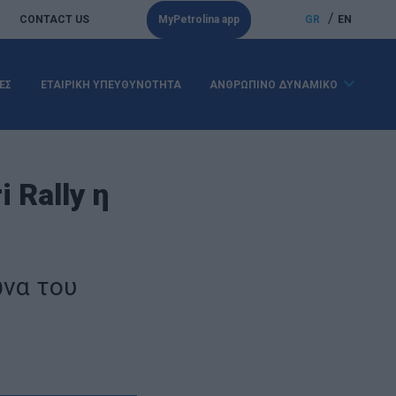
/
CONTACT US
MyPetrolina app
GR
EN
ΕΣ
ΕΤΑΙΡΙΚΗ ΥΠΕΥΘΥΝΟΤΗΤΑ
ΑΝΘΡΩΠΙΝΟ ΔΥΝΑΜΙΚΟ
 Rally η
ώνα του