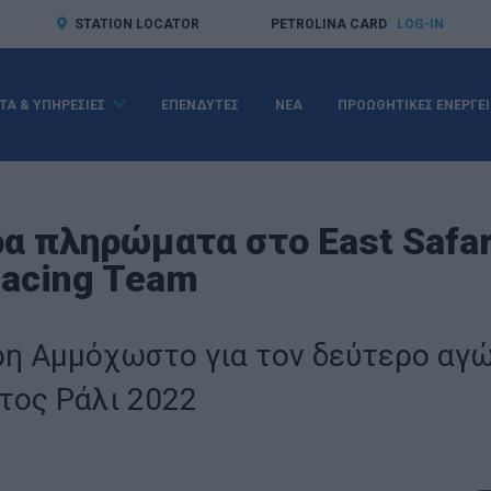
STATION LOCATOR
PETROLINA CARD
LOG-IN
ΤΑ & ΥΠΗΡΕΣΙΕΣ
ΕΠΕΝΔΥΤΕΣ
ΝΕΑ
ΠΡΟΩΘΗΤΙΚΕΣ ΕΝΕΡΓΕΙ
 πληρώματα στο East Safari
Racing Team
ρη Αμμόχωστο για τον δεύτερο αγ
ος Ράλι 2022