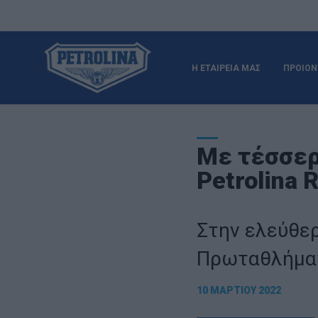
Η ΕΤΑΙΡΕΙΑ ΜΑΣ
ΠΡΟΙΟΝ
Με τέσσερα
Petrolina 
Στην ελεύθε
Πρωταθλήματ
10 ΜΑΡΤΊΟΥ 2022