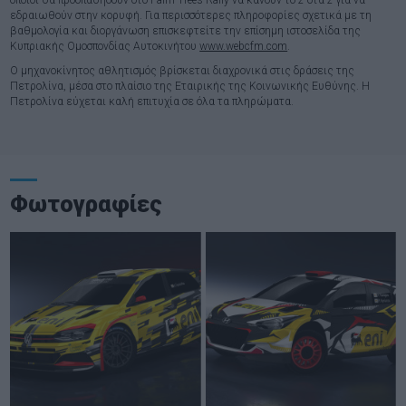
εδραιωθούν στην κορυφή. Για περισσότερες πληροφορίες σχετικά με τη
βαθμολογία και διοργάνωση επισκεφτείτε την επίσημη ιστοσελίδα της
Κυπριακής Ομοσπονδίας Αυτοκινήτου
www.webcfm.com
.
Ο μηχανοκίνητος αθλητισμός βρίσκεται διαχρονικά στις δράσεις της
Πετρολίνα, μέσα στο πλαίσιο της Εταιρικής της Κοινωνικής Ευθύνης. Η
Πετρολίνα εύχεται καλή επιτυχία σε όλα τα πληρώματα.
Φωτογραφίες