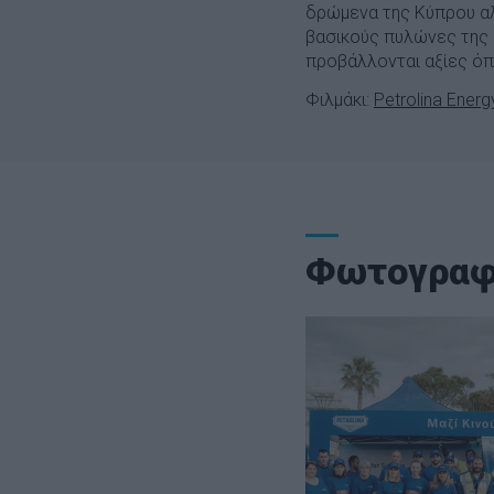
δρώμενα της Κύπρου αλ
βασικούς πυλώνες της σ
προβάλλονται αξίες όπω
Φιλμάκι:
Petrolina Ene
Φωτογραφ