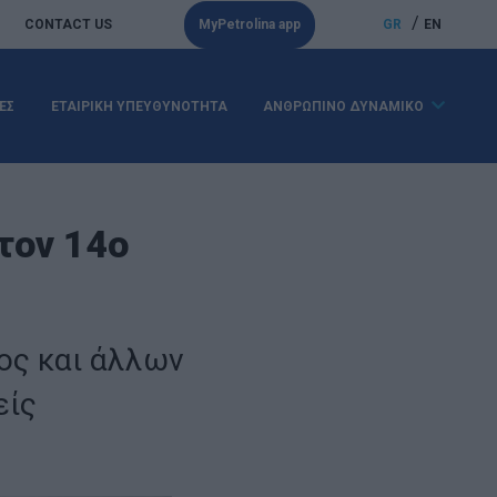
/
CONTACT US
MyPetrolina app
GR
EN
ΕΣ
ΕΤΑΙΡΙΚΗ ΥΠΕΥΘΥΝΟΤΗΤΑ
ΑΝΘΡΩΠΙΝΟ ΔΥΝΑΜΙΚΟ
τον 14ο
ος και άλλων
είς