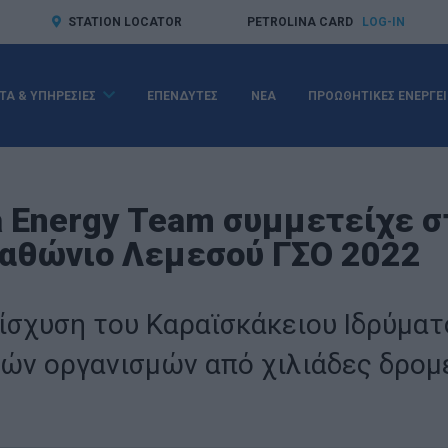
STATION LOCATOR
PETROLINA CARD
LOG-IN
ΤΑ & ΥΠΗΡΕΣΙΕΣ
ΕΠΕΝΔΥΤΕΣ
ΝΕΑ
ΠΡΟΩΘΗΤΙΚΕΣ ΕΝΕΡΓΕΙ
a Energy Team συμμετείχε σ
αθώνιο Λεμεσού ΓΣΟ 2022
ίσχυση του Καραϊσκάκειου Ιδρύματ
ών οργανισμών από χιλιάδες δρομ