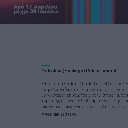
Petrolina (Holdings) Public Limited
Η Petrolina (Holdings) Public Limited («Πετρολί
πετρελαιοειδών, η οποία ηγείται του
Ομίλου Π
μεγαλύτερες επιχειρήσεις στην Κύπρο και δρ
τομέα της ενέργειας διαδραματίζοντας πρωτ
οικονομική και κοινωνική ανάπτυξη του τόπου
ΜΑΘΕ ΠΕΡΙΣΣΟΤΕΡΑ