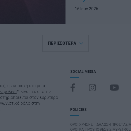
16 Ιουν 2026
ΠΕΡΙΣΣΟΤΕΡΑ
SOCIAL MEDIA
να»), η κυπριακή εταιρεία
ετρολίνα
*, είναι μία από τις
αστηριοποιείται στον ευρύτερο
αγωνιστικό ρόλο στην
.
POLICIES
ΌΡΟΙ ΧΡΉΣΗΣ
ΔΗΛΩΣΗ ΠΡΟΣΤΑΣΙ
ΟΡΟΙ ΚΑΙ ΠΡΟΥΠΟΘΕΣΕΙΣ MYPETROL