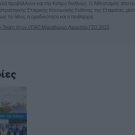
λά προβάλλουν και την Κύπρο διεθνώς. Ο Αθλητισμός αποτε
τρατηγικής Εταιρικής Κοινωνικής Ευθύνης της Εταιρείας, μέ
ς το ήθος, η ομαδικότητα και η πειθαρχία.
rgy Team στον ΟΠΑΠ Μαραθώνιο Λεμεσού ΓΣΟ 2022
ίες