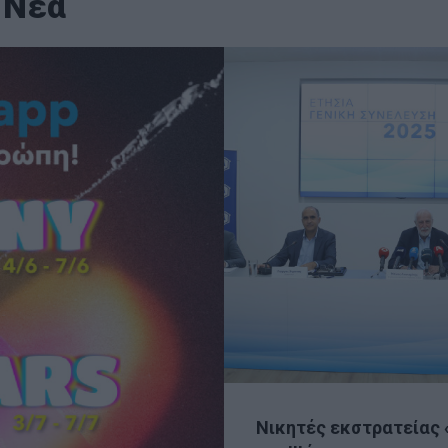
 Νέα
Νικητές εκστρατείας 