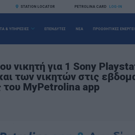
STATION LOCATOR
PETROLINA CARD
LOG-IN
ΤΑ & ΥΠΗΡΕΣΙΕΣ
ΕΠΕΝΔΥΤΕΣ
ΝΕΑ
ΠΡΟΩΘΗΤΙΚΕΣ ΕΝΕΡΓΕΙ
ου νικητή για 1 Sony Playsta
 και των νικητών στις εβδομ
 του MyPetrolina app