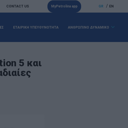
/
CONTACT US
MyPetrolina app
GR
EN
ΕΣ
ΕΤΑΙΡΙΚΗ ΥΠΕΥΘΥΝΟΤΗΤΑ
ΑΝΘΡΩΠΙΝΟ ΔΥΝΑΜΙΚΟ
tion 5 και
αδιαίες