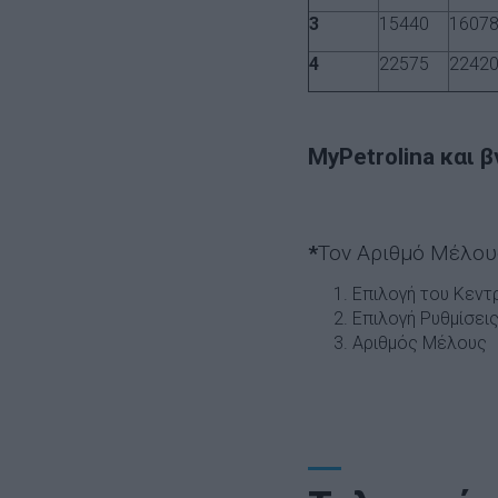
3
15440
1607
4
22575
2242
MyPetrolina
και β
*
Τον Αριθμό Μέλους
Επιλογή του Κεντ
Επιλογή Ρυθμίσεις
Αριθμός Μέλους