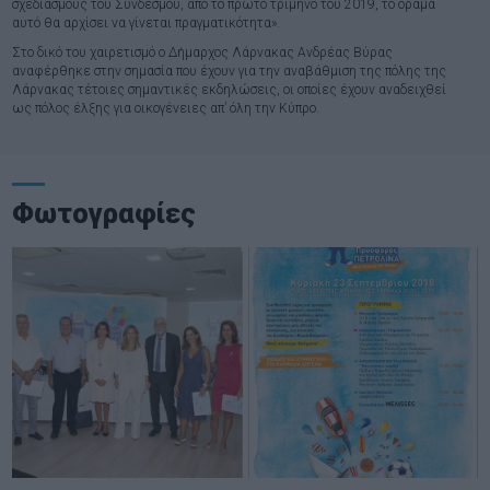
σχεδιασμούς του Συνδέσμου, από το πρώτο τρίμηνο του 2019, το όραμα
αυτό θα αρχίσει να γίνεται πραγματικότητα».
Στο δικό του χαιρετισμό ο Δήμαρχος Λάρνακας Ανδρέας Βύρας
αναφέρθηκε στην σημασία που έχουν για την αναβάθμιση της πόλης της
Λάρνακας τέτοιες σημαντικές εκδηλώσεις, οι οποίες έχουν αναδειχθεί
ως πόλος έλξης για οικογένειες απ’ όλη την Κύπρο.
Φωτογραφίες